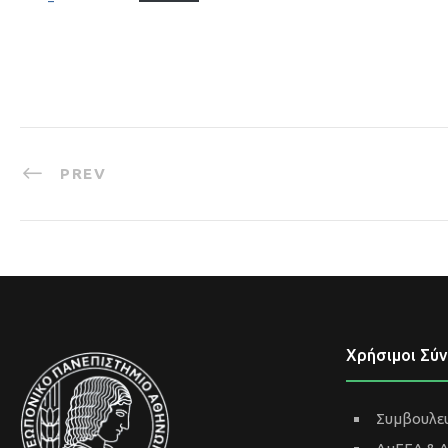
PREV
Χρήσιμοι Σύ
Συμβουλευ