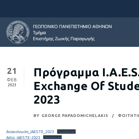
Πρόγραμμα I.A.E.S.
21
ΦΕΒ
Exchange Of Stude
2023
2023
BY
GEORGE PAPADOMICHELAKIS
ΦΟΙΤΗΤΙ
Ανακοίνωση_IAESTE_2023
Download
Aitisi_IAESTE-2023
Download