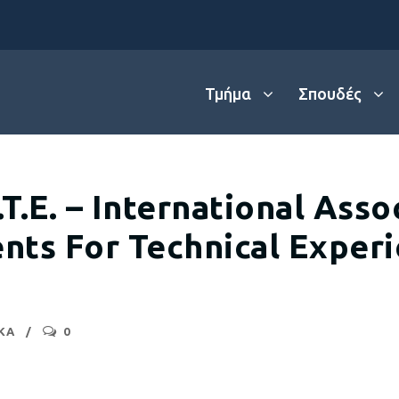
Τμήμα
Σπουδές
T.E. – Ιnternational Asso
nts For Technical Experi
ΚΑ
0