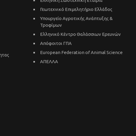
Ελληνική Ζωοτεχνική Εταιρία
Γεωτεχνικό Επιμελητήριο Ελλάδος
Υπουργείο Αγροτικής Ανάπτυξης &
Τροφίμων
Ελληνικό Κέντρο Θαλάσσιων Ερευνών
Απόφοιτοι ΓΠΑ
European Federation of Animal Science
ητας
ΑΠΕΛΛΑ