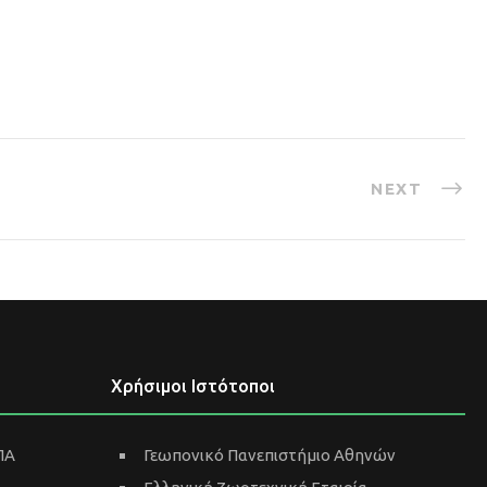
NEXT
Χρήσιμοι Ιστότοποι
ΠΑ
Γεωπονικό Πανεπιστήμιο Αθηνών