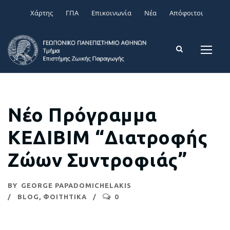
Χάρτης
ΓΠΑ
Επικοινωνία
Νέα
Απόφοιτοι
Νέο Πρόγραμμα
ΚΕΔΙΒΙΜ “Διατροφής
Ζώων Συντροφιάς”
BY
GEORGE PAPADOMICHELAKIS
BLOG
,
ΦΟΙΤΗΤΙΚΑ
0