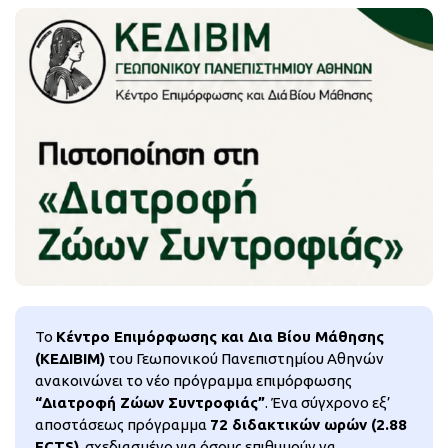
Το
Κέντρο Επιμόρφωσης και Δια Βίου Μάθησης
(ΚΕΔΙΒΙΜ)
του Γεωπονικού Πανεπιστημίου Αθηνών
ανακοινώνει το νέο πρόγραμμα επιμόρφωσης
“Διατροφή Ζώων Συντροφιάς”
. Ένα σύγχρονο εξ’
αποστάσεως πρόγραμμα
72 διδακτικών ωρών (2.88
ECTS)
, σχεδιασμένο για όσους επιθυμούν να