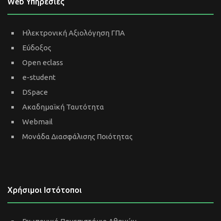
Web Υπηρεσίες
Ηλεκτρονική Αξιολόγηση ΓΠΑ
Εύδοξος
Open eclass
e-student
DSpace
Ακαδημαϊκή Ταυτότητα
Webmail
Μονάδα Διασφάλισης Ποιότητας
Χρήσιμοι Ιστότοποι