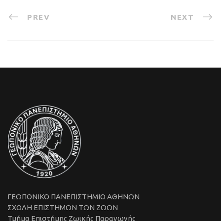
PREV
NEXT
ΓΕΩΠΟΝΙΚΟ ΠΑΝΕΠΙΣΤΗΜΙΟ ΑΘΗΝΩΝ
ΣΧΟΛΗ ΕΠΙΣΤΗΜΩΝ ΤΩΝ ΖΩΩΝ
Τμήμα Επιστήμης Ζωικής Παραγωγής