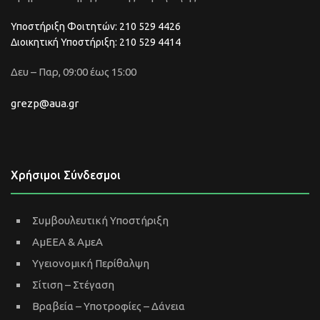
Υποστήριξη Φοιτητών: 210 529 4426
Διοικητική Υποστήριξη: 210 529 4414
Δευ – Παρ, 09:00 έως 15:00
grezp@aua.gr
Χρήσιμοι Σύνδεσμοι
Συμβουλευτική Υποστήριξη
ΑμΕΕΑ & ΑμεΑ
Υγειονομική Περίθαλψη
Σίτιση – Στέγαση
Βραβεία – Υποτροφίες – Δάνεια