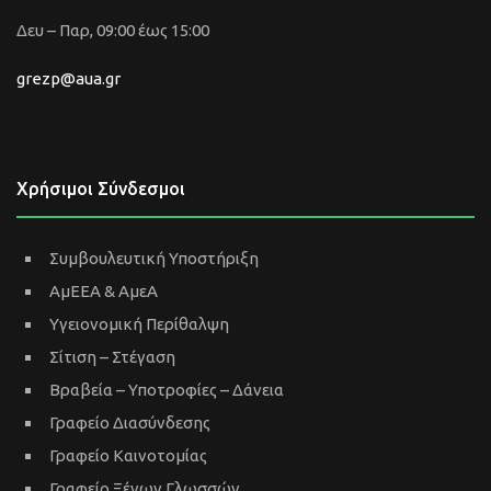
Δευ – Παρ, 09:00 έως 15:00
grezp@aua.gr
Χρήσιμοι Σύνδεσμοι
Συμβουλευτική Υποστήριξη
ΑμΕΕΑ & ΑμεΑ
Υγειονομική Περίθαλψη
Σίτιση – Στέγαση
Βραβεία – Υποτροφίες – Δάνεια
Γραφείο Διασύνδεσης
Γραφείο Καινοτομίας
Γραφείο Ξένων Γλωσσών