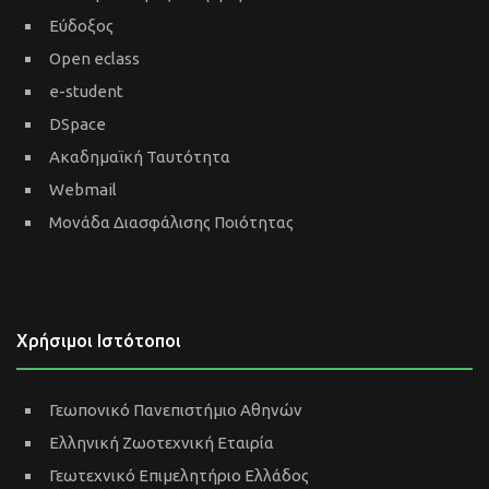
Εύδοξος
Open eclass
e-student
DSpace
Ακαδημαϊκή Ταυτότητα
Webmail
Μονάδα Διασφάλισης Ποιότητας
Χρήσιμοι Ιστότοποι
Γεωπονικό Πανεπιστήμιο Αθηνών
Ελληνική Ζωοτεχνική Εταιρία
Γεωτεχνικό Επιμελητήριο Ελλάδος