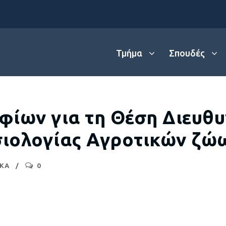
Τμήμα
Σπουδές
ίων για τη Θέση Διευθυ
σιολογίας Αγροτικών ζώ
ΙΚΑ
0