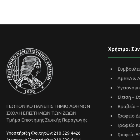
Χρήσιμοι Σύ
Συμβουλευ
ΑμΕΕΑ & 
Υγειονομι
Σίτιση – Σ
ΓΕΩΠΟΝΙΚΟ ΠΑΝΕΠΙΣΤΗΜΙΟ ΑΘΗΝΩΝ
Βραβεία –
ΣΧΟΛΗ ΕΠΙΣΤΗΜΩΝ ΤΩΝ ΖΩΩΝ
Γραφείο Δ
Τμήμα Επιστήμης Ζωικής Παραγωγής
Γραφείο Κ
Υποστήριξη Φοιτητών: 210 529 4426
Γραφείο 