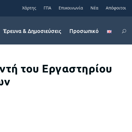
Χάρτης
ΓΠΑ
Επικοινωνία
Νέα
Απόφοιτοι
Έρευνα & Δημοσιεύσεις
Προσωπικό
ντή του Εργαστηρίου
ων