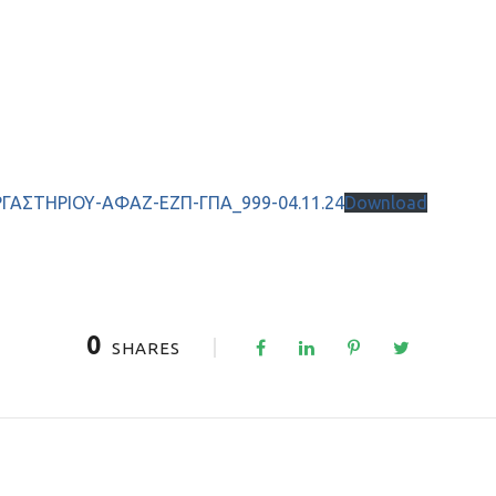
ΑΣΤΗΡΙΟΥ-ΑΦΑΖ-ΕΖΠ-ΓΠΑ_999-04.11.24
Download
0
SHARES