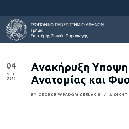
Ανακήρυξη Υποψηφ
04
ΝΟΈ
Ανατομίας και Φυ
2024
BY
GEORGE PAPADOMICHELAKIS
ΔΙΟΙΚΗΤ