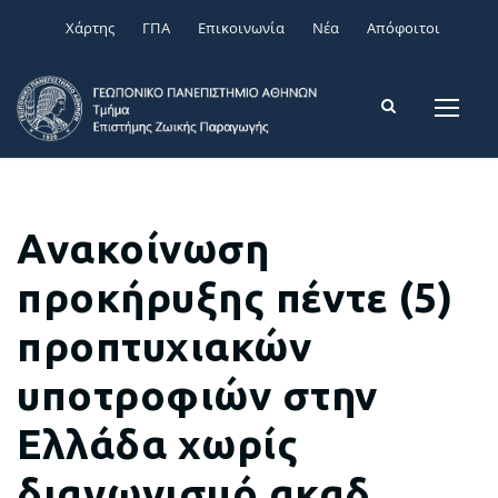
Χάρτης
ΓΠΑ
Επικοινωνία
Νέα
Απόφοιτοι
Ανακοίνωση
προκήρυξης πέντε (5)
προπτυχιακών
υποτροφιών στην
Ελλάδα χωρίς
διαγωνισμό ακαδ.