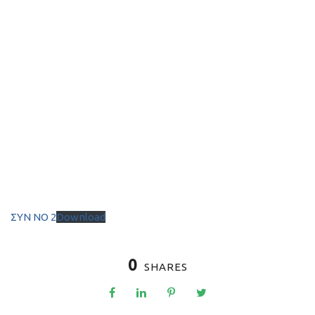
ΣΥΝ ΝΟ 2
Download
0
SHARES