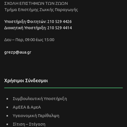
ΣΧΟΛΗ ΕΠΙΣΤΗΜΩΝ ΤΩΝ ΖΩΩΝ
Τμήμα Επιστήμης Ζωικής Παραγωγής
Υποστήριξη Φοιτητών: 210 529 4426
Διοικητική Υποστήριξη: 210 529 4414
Δευ – Παρ, 09:00 έως 15:00
grezp@aua.gr
Χρήσιμοι Σύνδεσμοι
Συμβουλευτική Υποστήριξη
ΑμΕΕΑ & ΑμεΑ
Υγειονομική Περίθαλψη
Σίτιση – Στέγαση