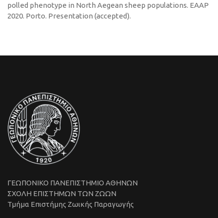
polled phenotype in North Aegean sheep populations. EAAP
2020. Porto. Presentation (accepted).
ΓΕΩΠΟΝΙΚΟ ΠΑΝΕΠΙΣΤΗΜΙΟ ΑΘΗΝΩΝ
ΣΧΟΛΗ ΕΠΙΣΤΗΜΩΝ ΤΩΝ ΖΩΩΝ
Τμήμα Επιστήμης Ζωικής Παραγωγής