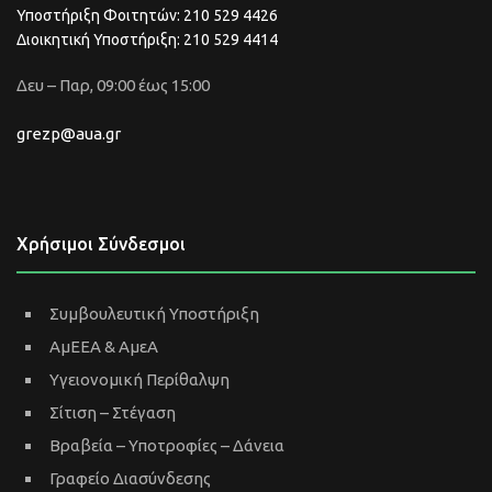
Υποστήριξη Φοιτητών: 210 529 4426
Διοικητική Υποστήριξη: 210 529 4414
Δευ – Παρ, 09:00 έως 15:00
grezp@aua.gr
Χρήσιμοι Σύνδεσμοι
Συμβουλευτική Υποστήριξη
ΑμΕΕΑ & ΑμεΑ
Υγειονομική Περίθαλψη
Σίτιση – Στέγαση
Βραβεία – Υποτροφίες – Δάνεια
Γραφείο Διασύνδεσης