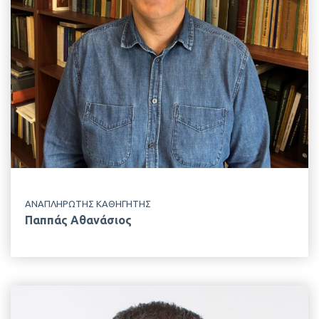
+30 210 529 4437
ΤΟΠΟΘΕΣΙΑ
Κτίριο Δημακόπουλου, 1ος Όροφος
ΕΡΓΑΣΤΗΡΙΟ
Φυσιολογίας Θρέψεως & Διατροφής
ΑΝΑΠΛΗΡΩΤΗΣ ΚΑΘΗΓΗΤΗΣ
Παππάς Αθανάσιος