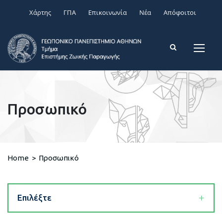
Χάρτης
ΓΠΑ
Επικοινωνία
Νέα
Απόφοιτοι
Προσωπικό
Home
>
Προσωπικό
Επιλέξτε