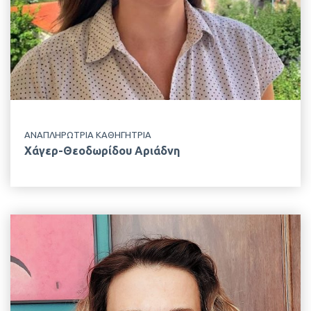
ΕΡΓΑΣΤΗΡΙΟ
Γενικής & Ειδικής Ζωοτεχνίας
ΑΝΑΠΛΗΡΩΤΡΙΑ ΚΑΘΗΓΗΤΡΙΑ
Χάγερ-Θεοδωρίδου Αριάδνη
EMAIL
bitchava@aua.gr