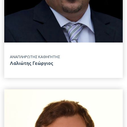
Κτίριο Δημακόπουλου, 2ος Όροφος
ΕΡΓΑΣΤΗΡΙΟ
Γενικής & Ειδικής Ζωοτεχνίας
ΑΝΑΠΛΗΡΩΤΗΣ ΚΑΘΗΓΗΤΗΣ
Λαλιώτης Γεώργιος
EMAIL