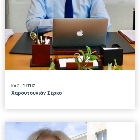
+30 210 529 4247
ΤΟΠΟΘΕΣΙΑ
Αναπαλαιωμένο Κτίριο Ζωοτεχνίας
ΕΡΓΑΣΤΗΡΙΟ
Φυσιολογίας Θρέψεως & Διατροφής
ΚΑΘΗΓΗΤΗΣ
Χαρουτουνιάν Σέρκο