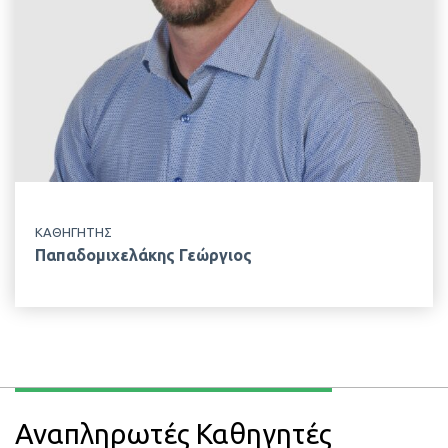
ΤΟΠΟΘΕΣΙΑ
Κτίριο Δημακόπουλου, 1ος Όροφος
ΕΡΓΑΣΤΗΡΙΟ
Φυσιολογίας Θρέψεως & Διατροφής
ΚΑΘΗΓΗΤΗΣ
Παπαδομιχελάκης Γεώργιος
Αναπληρωτές Καθηγητές