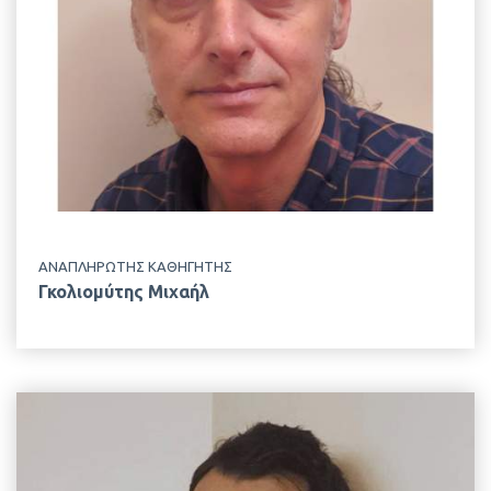
ΤΟΠΟΘΕΣΙΑ
Κτίριο Δημακόπουλου, 2ος Όροφος
ΕΡΓΑΣΤΗΡΙΟ
Γενικής & Ειδικής Ζωοτεχνίας
ΑΝΑΠΛΗΡΩΤΗΣ ΚΑΘΗΓΗΤΗΣ
Γκολιομύτης Μιχαήλ