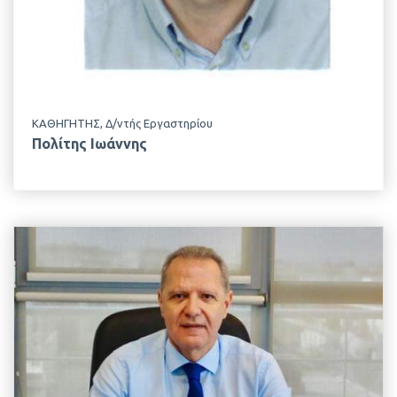
Γενικής & Ειδικής Ζωοτεχνίας
ΚΑΘΗΓΗΤΗΣ, Δ/ντής Εργαστηρίου
Πολίτης Ιωάννης
EMAIL
sehar@aua.gr
ΤΗΛΕΦΩΝΟ