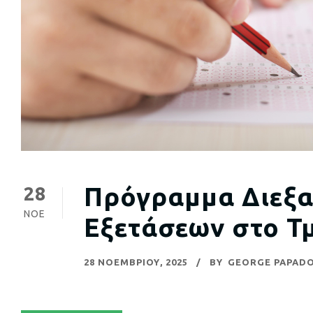
Πρόγραμμα Διεξ
28
ΝΟΈ
Εξετάσεων στο Τ
28 ΝΟΕΜΒΡΊΟΥ, 2025
BY
GEORGE PAPADO