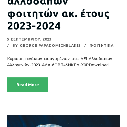
αλλοδαπών
φοιτητών ακ. έτους
2023-2024
5 ΣΕΠΤΕΜΒΡΊΟΥ, 2023
BY
GEORGE PAPADOMICHELAKIS
ΦΟΙΤΗΤΙΚΑ
Κύρωση-πινάκων-εισαγομένων-στα-ΑΕΙ-Αλλοδαπών-
Αλλογενών-2023-ΑΔΑ-6ΟΒΠ46ΝΚΠΔ-Χ0ΡDownload
Read More