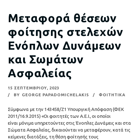
Μεταφορά θέσεων
φοίτησης στελεχών
Ενόπλων Δυνάμεων
και Σωμάτων
Ασφαλείας
15 ΣΕΠΤΕΜΒΡΊΟΥ, 2023
BY
GEORGE PAPADOMICHELAKIS
ΦΟΙΤΗΤΙΚΑ
Σύμφωνα με την 143458/Ζ1 Υπουργική Απόφαση (ΦΕΚ
2011/16.9.2015) «Οι φοιτητές των Α.Ε.Ι., οι οποίοι
είναι μόνιμα υπηρετούντες στις Ένοπλες Δυνάμεις και στα
Σώματα Ασφαλείας, δικαιούνται να μεταφέρουν, κατά τις
κείμενες διατάξεις, τη θέση φοίτησής τους