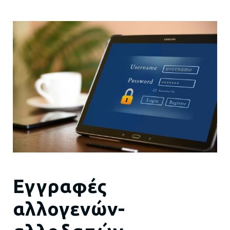
Εγγραφές
αλλογενών-